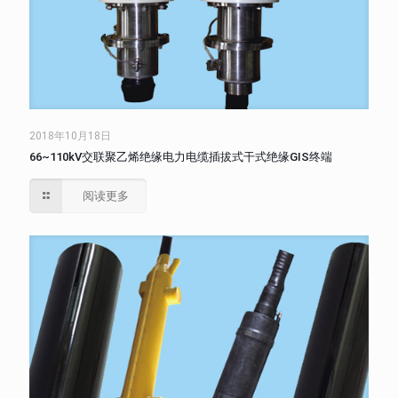
2018年10月18日
66~110kV交联聚乙烯绝缘电力电缆插拔式干式绝缘GIS终端
阅读更多