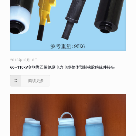
2018年10月18日
66~110kV交联聚乙烯绝缘电力电缆整体预制橡胶绝缘件接头
阅读更多