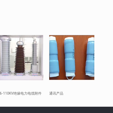
66-110KV绝缘电力电缆附件
通讯产品