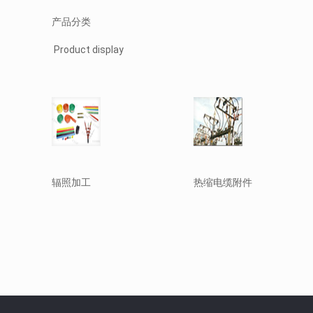
产品分类
Product display
辐照加工
热缩电缆附件