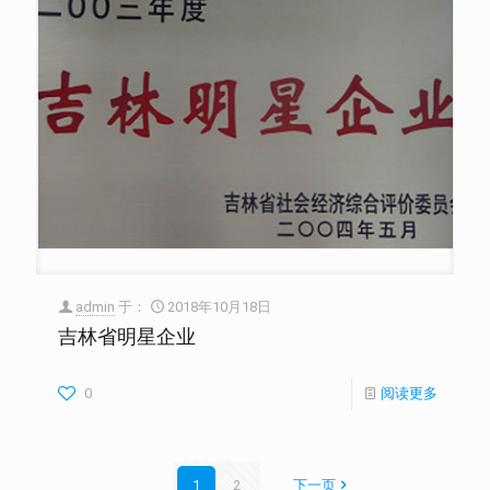
admin
于：
2018年10月18日
吉林省明星企业
0
阅读更多
1
2
下一页