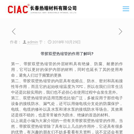
作者：
admin
于：
2018年10月29日
带胶双壁热缩管的作用了解吗?
第一、带胶双壁热缩管的外层材料具有绝缘、防腐、耐磨的作
用，它可以更好的保护内部的材料，同时也延长了其的使用寿
命，避免人们过于频繁的更换
第二、带胶双壁热缩管的内层具有低熔点、防水、密封和高粘接
性等作用，而且它的起始收缩温度为70℃，所以在我们日常生活
中还是比较实用的，我们也不必担心在使用过程中会发生意外。
第三、双壁热缩管的适用范围也比较广泛，多被应用于那些电子
设备的接线防水、漏气处，还可以用做电线分支处的防腐保护，
电线、电缆的修补以及水泵和潜水泵的接线防水等场合。其效果
还是很不错的，也是常常被作为防水、绝缘的首选的材料。
以上就是小编为大家介绍的一些有关带胶双壁热缩管的作用。当
然，带胶双壁热缩管除了具有以上几点的作用外，它还具有很多
的优势，有兴趣的朋友们不妨多看看有关资料，说不定还会有更