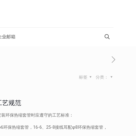
企业邮箱
标签
分类：
工艺规范
安装环保热缩套管时应遵守的工艺标准：
φ6环保热缩套管，16-6、25-8接线耳配φ8环保热缩套管，