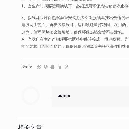
1、当生产时须要运用接线耳，必须运用环保热缩套管停止掩
3、接线耳和环保热缩套管安装办法:针对接线耳找出合适的
电线两头套入。再安装接线耳，运用铁锤敲打稳固，在用两
加热，使环保热缩套管熔缩，确保环保热缩套管不会活动。
4、当我们在生产产物须要把两根电线连接成一根电线时。
推至两根电线的连接处，确保环保热缩套管完整包裹住电线
Share
admin
相关文章