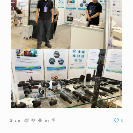
Share
0