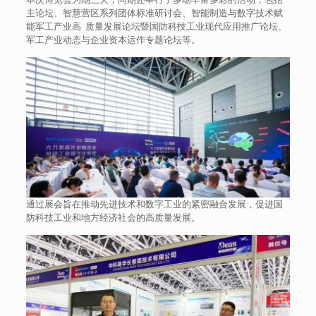
主论坛、智慧营区系列团体标准研讨会、智能制造与数字技术赋
能军工产业高 质量发展论坛暨国防科技工业现代应用推广论坛、
军工产业动态与企业资本运作专题论坛等。
通过展会旨在推动先进技术和数字工业的紧密融合发展，促进国
防科技工业和地方经济社会的高质量发展。