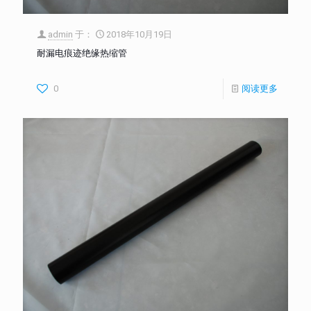
admin
于：
2018年10月19日
耐漏电痕迹绝缘热缩管
0
阅读更多