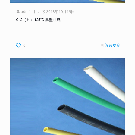
admin
于：
2018年10月19日
C-2（Ｈ）125℃ 厚壁阻燃
0
阅读更多