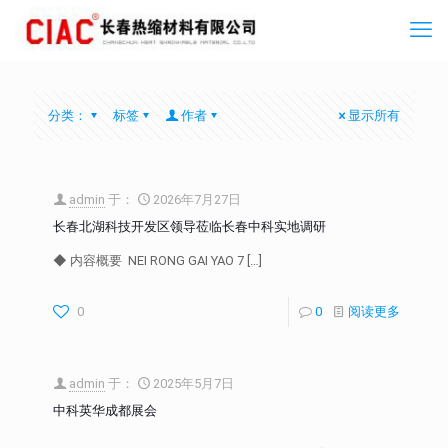
分类：
标签
作者
显示所有
admin
于：
2026年7月27日
长春北湖科技开发区领导莅临长春中科实地调研
◆ 内容概要 NEI RONG GAI YAO 7
[…]
0
0
阅读更多
admin
于：
2025年5月7日
中科英华成都展会