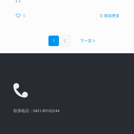
[…]
0
阅读更多
1
2
下一页
联系电话：0431-85102244